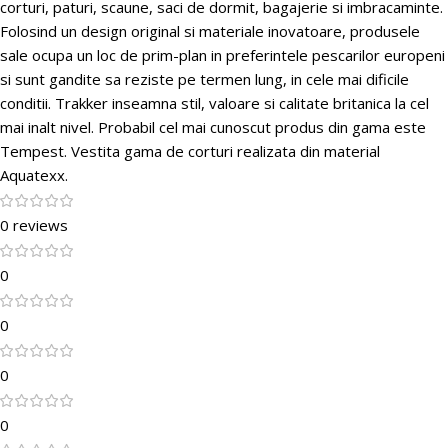
corturi, paturi, scaune, saci de dormit, bagajerie si imbracaminte.
Folosind un design original si materiale inovatoare, produsele
sale ocupa un loc de prim-plan in preferintele pescarilor europeni
si sunt gandite sa reziste pe termen lung, in cele mai dificile
conditii. Trakker inseamna stil, valoare si calitate britanica la cel
mai inalt nivel. Probabil cel mai cunoscut produs din gama este
Tempest. Vestita gama de corturi realizata din material
Aquatexx.
0 reviews
0
0
0
0