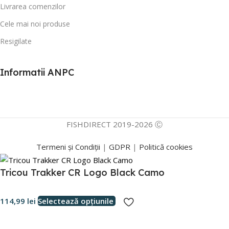
Livrarea comenzilor
Cele mai noi produse
Resigilate
Informatii ANPC
FISHDIRECT 2019-2026 Ⓒ
Termeni și Condiții
|
GDPR
|
Politică cookies
Tricou Trakker CR Logo Black Camo
114,99
lei
Selectează opțiunile