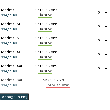
Marime: L
SKU: 207867
114,99
lei
În stoc
Marime: M
SKU: 207866
114,99
lei
În stoc
Marime: S
SKU: 207865
114,99
lei
În stoc
Marime: XL
SKU: 207868
114,99
lei
În stoc
Marime: XXL
SKU: 207869
114,99
lei
În stoc
Marime: 3XL
SKU: 207870
114,99
lei
Stoc epuizat
Adaugă în coș