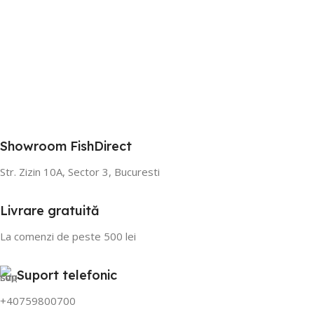
Showroom FishDirect
Str. Zizin 10A, Sector 3, Bucuresti
Livrare gratuită
La comenzi de peste 500 lei
Suport telefonic
+40759800700