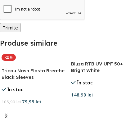
Produse similare
-25%
Bluza RTB UV UPF 50+
Bright White
Tricou Nash Elasta Breathe
Black Sleeves
În stoc
În stoc
148,99
lei
79,99
lei
105,99
lei
Selectează opțiunile
Selectează opțiunile