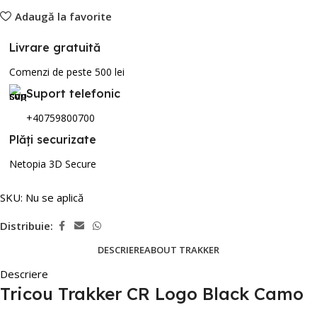
Adaugă la favorite
Livrare gratuită
Comenzi de peste 500 lei
Suport telefonic
+40759800700
Plăți securizate
Netopia 3D Secure
SKU:
Nu se aplică
Distribuie:
DESCRIERE
ABOUT TRAKKER
Descriere
Tricou Trakker CR Logo Black Camo