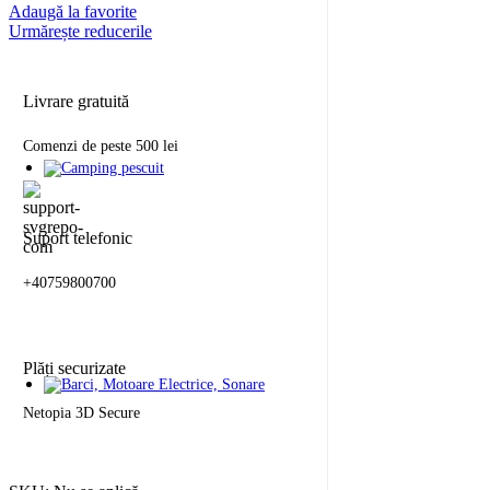
Adaugă la favorite
Urmărește reducerile
Livrare gratuită
Comenzi de peste 500 lei
Suport telefonic
+40759800700
Plăți securizate
Netopia 3D Secure