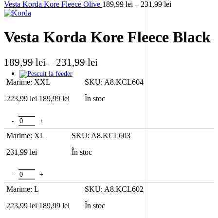
Interval
Vesta Korda Kore Fleece Olive
189,99
lei
–
231,99
lei
de
prețuri:
189,99 lei
Vesta Korda Kore Fleece Black
până
la
231,99 lei
Interval
189,99
lei
–
231,99
lei
de
Marime: XXL
SKU: A8.KCL604
prețuri:
189,99 lei
Prețul
Prețul
223,99
lei
189,99
lei
În stoc
inițial
curent
până
a
este:
la
Cantitate Vesta Korda Kore Fleece Black
fost:
189,99 lei.
231,99 lei
223,99 lei.
Marime: XL
SKU: A8.KCL603
231,99
lei
În stoc
Cantitate Vesta Korda Kore Fleece Black
Marime: L
SKU: A8.KCL602
Prețul
Prețul
223,99
lei
189,99
lei
În stoc
inițial
curent