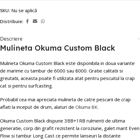
SKU:
Nu se aplică
Distribuie:
Descriere
Mulineta Okuma Custom Black
Mulineta Okuma Custom Black este disponibila in doua variante
de marime cu tambur de 6000 sau 8000. Gratie calitatii si
greutatii, aceasta poate fi utilizata atat pentru pescuitul la crap
cat si pentru surfcasting.
Probabil cea mai apreciata mulineta de catre pescarii de crap
aflati la inceput de drum, alaturi de
Okuma 8K
.
Okuma Custom Black dispune 3BB+1RB rulmenti de ultima
generatie, corp din grafit rezistent la coroziune, galet marit Even
Flow si tambur Long Cast ce permite lanseuri la distante