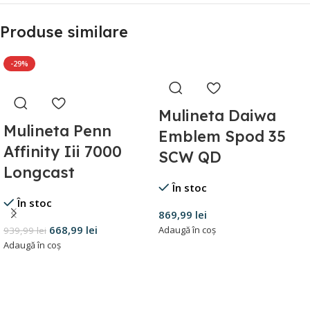
Produse similare
-29%
Mulineta Daiwa
Mulineta Penn
Emblem Spod 35
Affinity Iii 7000
SCW QD
Longcast
În stoc
În stoc
869,99
lei
668,99
lei
Adaugă în coș
939,99
lei
Adaugă în coș