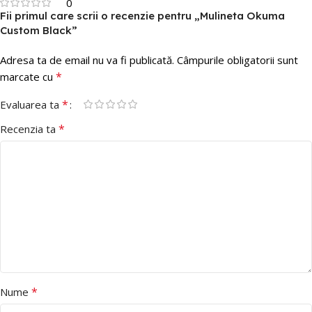
0
Fii primul care scrii o recenzie pentru „Mulineta Okuma
Custom Black”
Adresa ta de email nu va fi publicată.
Câmpurile obligatorii sunt
*
marcate cu
*
Evaluarea ta
*
Recenzia ta
*
Nume