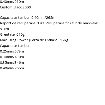
0.40mm/210m
Custom Black 8000
Capacitate tambur: 0.40mm/265m
Raport de recuperare: 3.8:1;Recuperare fir / tur de manivela:
91cm;
Greutate: 670g;
Max. Drag Power (Forta de Franare): 12kg.
Capacitate tambur:
0.25mm/678m
0.30mm/430m
0.35mm/346m
0.40mm/265m