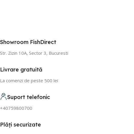
Showroom FishDirect
Str. Zizin 10A, Sector 3, Bucuresti
Livrare gratuită
La comenzi de peste 500 lei
Suport telefonic
+40759800700
Plăți securizate