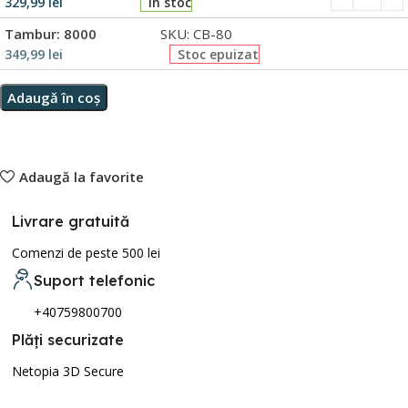
329,99
lei
În stoc
Tambur: 8000
SKU: CB-80
349,99
lei
Stoc epuizat
Adaugă în coș
Adaugă la favorite
Livrare gratuită
Comenzi de peste 500 lei
Suport telefonic
+40759800700
Plăți securizate
Netopia 3D Secure