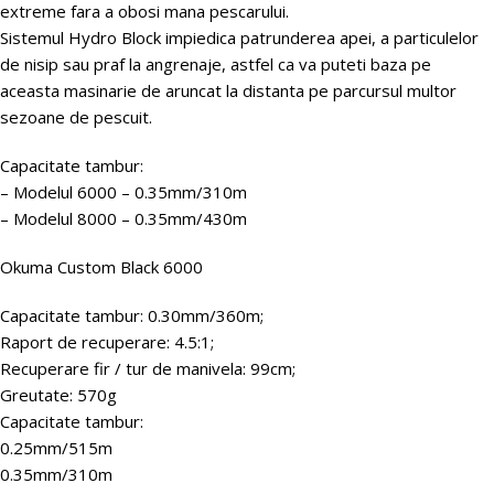
extreme fara a obosi mana pescarului.
Sistemul Hydro Block impiedica patrunderea apei, a particulelor
de nisip sau praf la angrenaje, astfel ca va puteti baza pe
aceasta masinarie de aruncat la distanta pe parcursul multor
sezoane de pescuit.
Capacitate tambur:
– Modelul 6000 – 0.35mm/310m
– Modelul 8000 – 0.35mm/430m
Okuma Custom Black 6000
Capacitate tambur: 0.30mm/360m;
Raport de recuperare: 4.5:1;
Recuperare fir / tur de manivela: 99cm;
Greutate: 570g
Capacitate tambur:
0.25mm/515m
0.35mm/310m