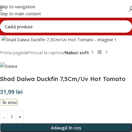
Skip to navigation
Skip to main content
Click to enlarge
Prima pagină
Pescuit la rapitori
Naluci soft
Shad Daiwa Duckfin 7,5Cm/Uv Hot Tomato
31,99
lei
În stoc
Adaugă în coș