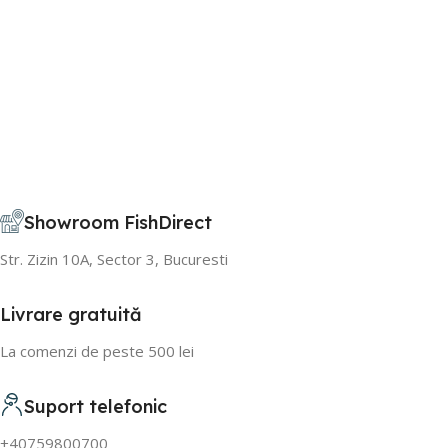
Showroom FishDirect
Str. Zizin 10A, Sector 3, Bucuresti
Livrare gratuită
La comenzi de peste 500 lei
Suport telefonic
+40759800700