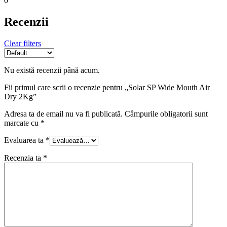
0
Recenzii
Clear filters
Nu există recenzii până acum.
Fii primul care scrii o recenzie pentru „Solar SP Wide Mouth Air
Dry 2Kg”
Adresa ta de email nu va fi publicată.
Câmpurile obligatorii sunt
marcate cu
*
Evaluarea ta
*
Recenzia ta
*