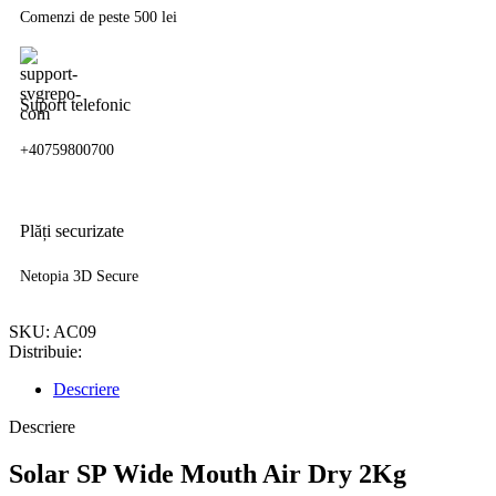
Comenzi de peste 500 lei
Suport telefonic
+40759800700
Plăți securizate
Netopia 3D Secure
SKU:
AC09
Distribuie:
Descriere
Descriere
Solar SP Wide Mouth Air Dry 2Kg