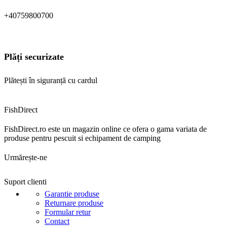
+40759800700
Plăți securizate
Plătești în siguranță cu cardul
FishDirect
FishDirect.ro este un magazin online ce ofera o gama variata de
produse pentru pescuit si echipament de camping
Urmărește-ne
Suport clienti
Garantie produse
Returnare produse
Formular retur
Contact