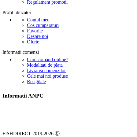
Regulament promotii
Profil utilizator
Contul meu
Cos cumparaturi
Favorite
Despre noi
Oferte
Informatii comenzi
Cum comand online?
Modalitati de plata
Livrarea comenzilor
Cele mai noi produse
Resigilate
Informatii ANPC
FISHDIRECT 2019-2026 Ⓒ