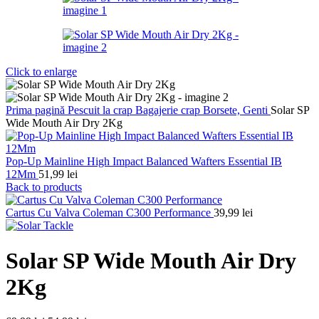
Click to enlarge
Prima pagină
Pescuit la crap
Bagajerie crap
Borsete, Genti
Solar SP
Wide Mouth Air Dry 2Kg
Pop-Up Mainline High Impact Balanced Wafters Essential IB
12Mm
51,99
lei
Back to products
Cartus Cu Valva Coleman C300 Performance
39,99
lei
Solar SP Wide Mouth Air Dry
2Kg