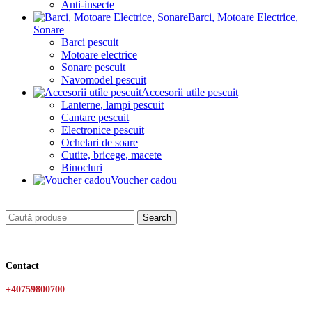
Anti-insecte
Barci, Motoare Electrice,
Sonare
Barci pescuit
Motoare electrice
Sonare pescuit
Navomodel pescuit
Accesorii utile pescuit
Lanterne, lampi pescuit
Cantare pescuit
Electronice pescuit
Ochelari de soare
Cutite, bricege, macete
Binocluri
Voucher cadou
Search
Contact
+40759800700