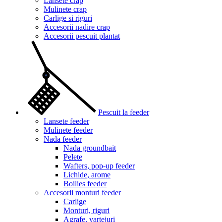
Lansete crap
Mulinete crap
Carlige si riguri
Accesorii nadire crap
Accesorii pescuit plantat
Pescuit la feeder
Lansete feeder
Mulinete feeder
Nada feeder
Nada groundbait
Pelete
Wafters, pop-up feeder
Lichide, arome
Boilies feeder
Accesorii monturi feeder
Carlige
Monturi, riguri
Agrafe, vartejuri